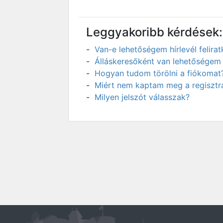
Leggyakoribb kérdések:
Van-e lehetőségem hírlevél felir
Álláskeresőként van lehetőségem 
Hogyan tudom törölni a fiókomat
Miért nem kaptam meg a regisztrá
Milyen jelszót válasszak?