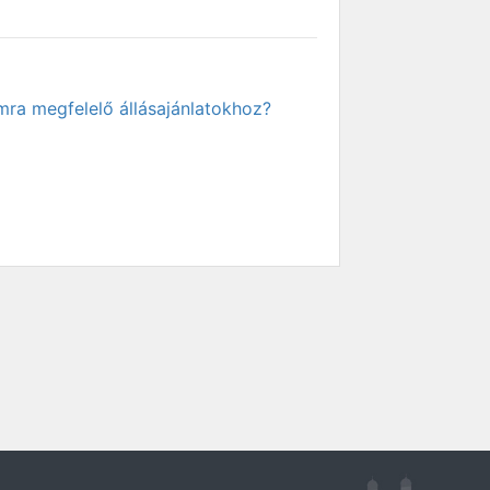
mra megfelelő állásajánlatokhoz?