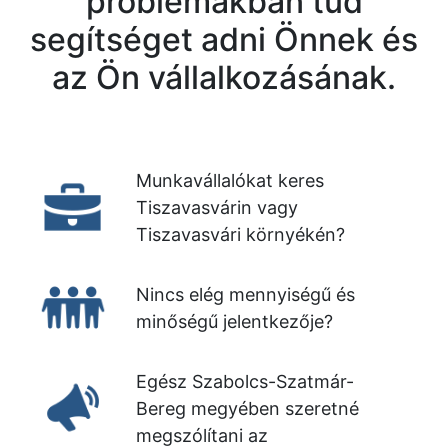
problémákban tud
segítséget adni Önnek és
az Ön vállalkozásának.
Munkavállalókat keres
Tiszavasvárin vagy
Tiszavasvári környékén?
Nincs elég mennyiségű és
minőségű jelentkezője?
Egész Szabolcs-Szatmár-
Bereg megyében szeretné
megszólítani az