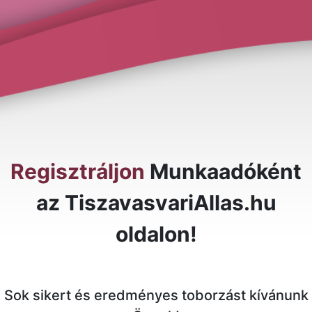
Regisztráljon
Munkaadóként
az TiszavasvariAllas.hu
oldalon!
Sok sikert és eredményes toborzást kívánunk