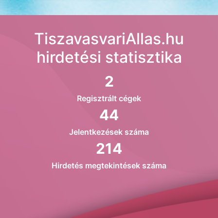
TiszavasvariAllas.hu
hirdetési statisztika
2
Regisztrált cégek
44
Jelentkezések száma
214
Hirdetés megtekintések száma