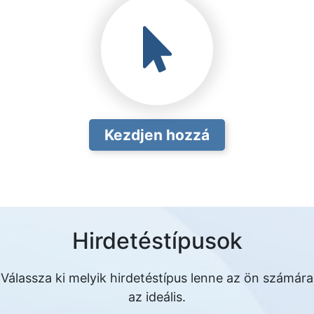
Kezdjen hozzá
Hirdetéstípusok
Válassza ki melyik hirdetéstípus lenne az ön számára
az ideális.