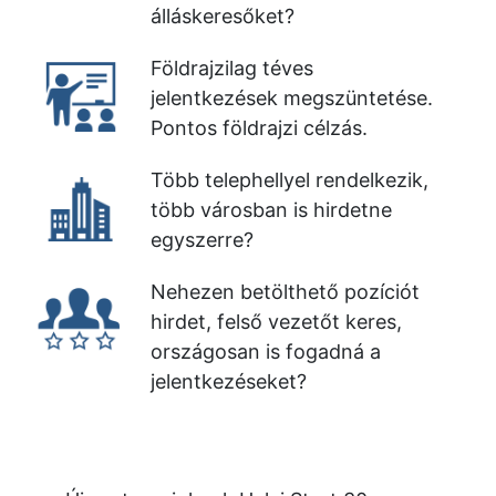
álláskeresőket?
Földrajzilag téves
jelentkezések megszüntetése.
Pontos földrajzi célzás.
Több telephellyel rendelkezik,
több városban is hirdetne
egyszerre?
Nehezen betölthető pozíciót
hirdet, felső vezetőt keres,
országosan is fogadná a
jelentkezéseket?