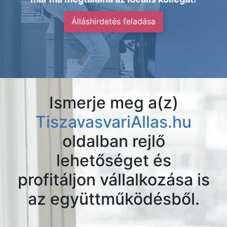
Álláshirdetés feladása
Ismerje meg a(z)
TiszavasvariAllas.hu
oldalban rejlő
lehetőséget és
profitáljon vállalkozása is
az együttműködésből.