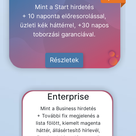
Mint a Start hirdetés
+ 10 naponta előresorolással,
üzleti kék háttérrel, +30 napos
toborzási garanciával.
Részletek
Enterprise
Mint a Business hirdetés
+ További fix megjelenés a
lista fölött, kiemelt magenta
háttér, állásértesítő hírlevél,