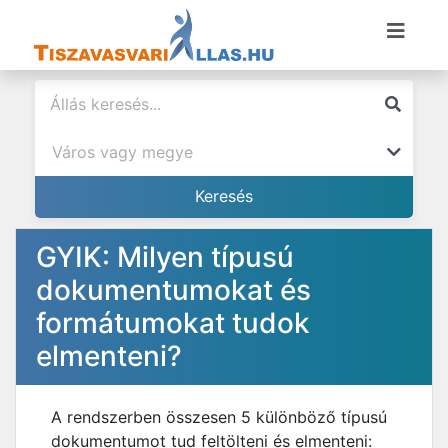
GYIK: Milyen típusú
dokumentumokat és
formátumokat tudok
elmenteni?
A rendszerben összesen 5 különböző típusú
dokumentumot tud feltölteni és elmenteni: