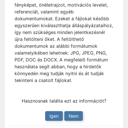
fényképet, önéletrajzot, motivációs levelet,
referenciát, valamint egyéb
dokumentumokat. Ezeket a fájlokat később
egyszerűen kiválaszthatja álláspályázataihoz,
így nem szükséges minden jelentkezésnél
újra feltölteni őket. A feltölthető
dokumentumok az alábbi formátumok
valamelyikében lehetnek: JPG, JPEG, PNG,
PDF, DOC és DOCX. A megfelelő formátum
használata segít abban, hogy a hirdetők
könnyedén meg tudják nyitni és át tudják
tekinteni a csatolt fájlokat.
Hasznosnak találta ezt az információt?
Igen
Nem