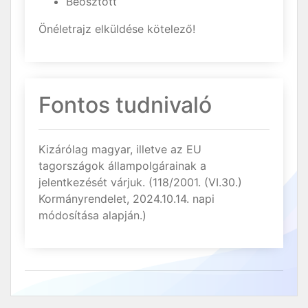
Beosztott
Önéletrajz elküldése kötelező!
Fontos tudnivaló
Kizárólag magyar, illetve az EU
tagországok állampolgárainak a
jelentkezését várjuk. (118/2001. (VI.30.)
Kormányrendelet, 2024.10.14. napi
módosítása alapján.)