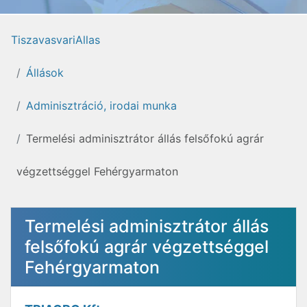
TiszavasvariAllas
Állások
Adminisztráció, irodai munka
Termelési adminisztrátor állás felsőfokú agrár
végzettséggel Fehérgyarmaton
Termelési adminisztrátor állás
felsőfokú agrár végzettséggel
Fehérgyarmaton