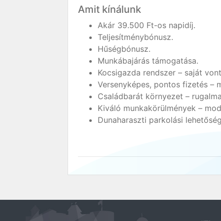
Amit kínálunk
Akár 39.500 Ft-os napidíj.
Teljesítménybónusz.
Hűségbónusz.
Munkábajárás támogatása.
Kocsigazda rendszer – saját vont
Versenyképes, pontos fizetés –
Családbarát környezet – rugalma
Kiváló munkakörülmények – moder
Dunaharaszti parkolási lehetőség