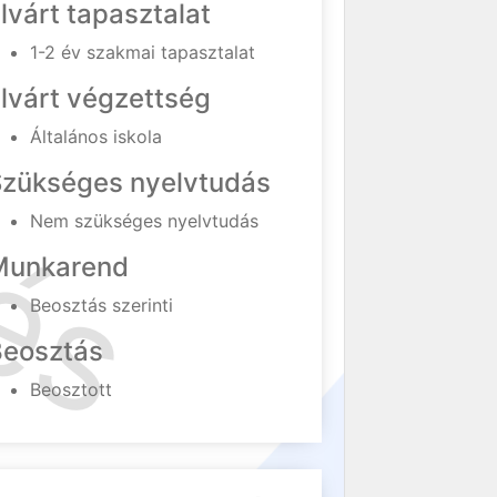
lvárt tapasztalat
1-2 év szakmai tapasztalat
lvárt végzettség
Általános iskola
Szükséges nyelvtudás
Nem szükséges nyelvtudás
Munkarend
Beosztás szerinti
Beosztás
Beosztott