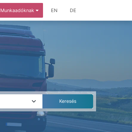
Munkaadóknak
EN
DE