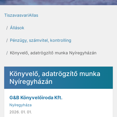
TiszavasvariAllas
Állások
Pénzügy, számvitel, kontrolling
Könyvelő, adatrögzítő munka Nyíregyházán
Könyvelő, adatrögzítő munka
Nyíregyházán
G&B Könyvelőiroda Kft.
Nyíregyháza
2026. 01. 01.