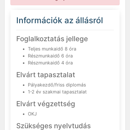
Információk az állásról
Foglalkoztatás jellege
Teljes munkaidő 8 óra
Részmunkaidő 6 óra
Részmunkaidő 4 óra
Elvárt tapasztalat
Pályakezdő/friss diplomás
1-2 év szakmai tapasztalat
Elvárt végzettség
OKJ
Szükséges nyelvtudás