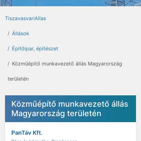
TiszavasvariAllas
Állások
Építőipar, építészet
Közműépítő munkavezető állás Magyarország
területén
Közműépítő munkavezető állás
Magyarország területén
PanTáv Kft.