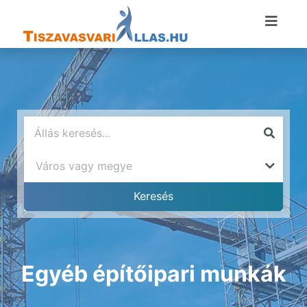
Egyéb építőipari munkák