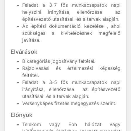
Feladat a 3-7 fős munkacsapatok napi
helyszini irányítása, ellenőrzése az
építésvezető utasításai és a tervek alapján.
Az építési dokumentáció kezelése , ahol
szükséges a kivitelezésnek megfelelő
javítása.
Elvárások
B kategóriás jogosítvány feltétel.
Rajzolvasási és értelmezési képesség
feltétel.
Feladat a 3-5 fős munkacsapatok napi
irányítása, ellenőrzése az építésvezető
utasításai és a tervek alapján.
Versenyképes fizetés megegyezés szerint.
Előnyök
Telekom vagy Eon hálózat vagy